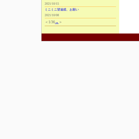
2021/10/15
ミニミニ望遠鏡、お願い
2021/10/08
＜
1/36
→
＞