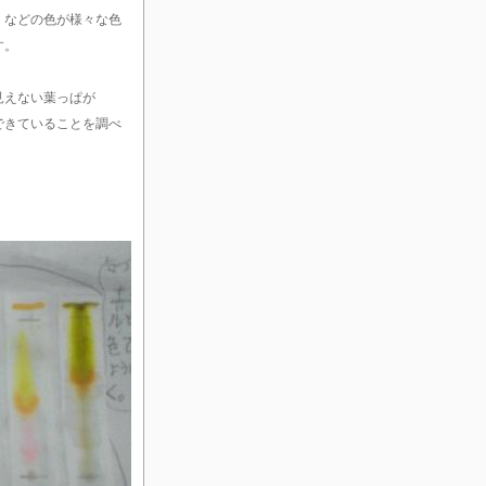
、などの色が様々な色
す。
見えない葉っぱが
できていることを調べ